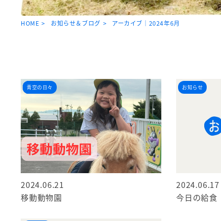
HOME
お知らせ＆ブログ
アーカイブ｜2024年6月
イベント
お知らせ
ブログ
青空の日々
お知らせ
2024.06.21
2024.06.17
移動動物園
今日の給食【