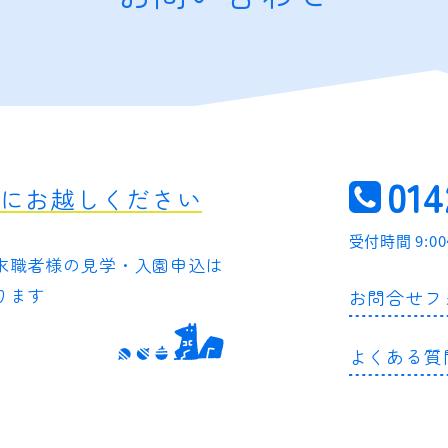
014
軽にお越しください
受付時間 9:0
求職者様の
見学・入園申込は
ります
お問合せフ
よくある質