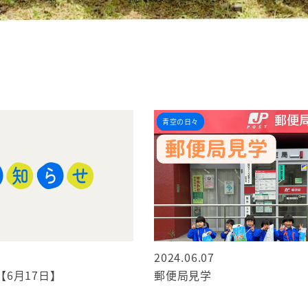
イベント
お知らせ
青空の日々
2024.06.07
6月17日】
郵便局見学