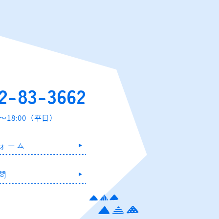
2-83-3662
0～18:00（平日）
ォーム
問