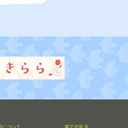
園について
園での生活