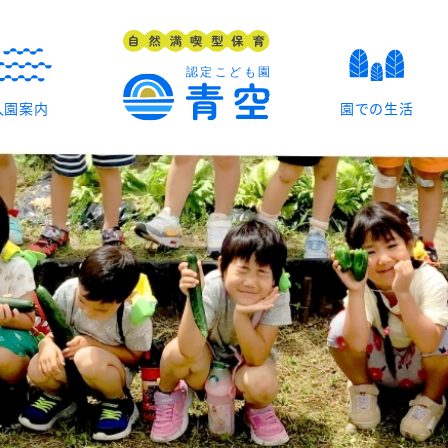
入園案内
園での生活