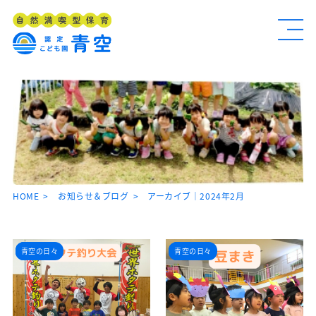
HOME
お知らせ＆ブログ
アーカイブ｜2024年2月
イベント
お知らせ
ブログ
青空の日々
イベント
お知らせ
ブログ
青空の日々