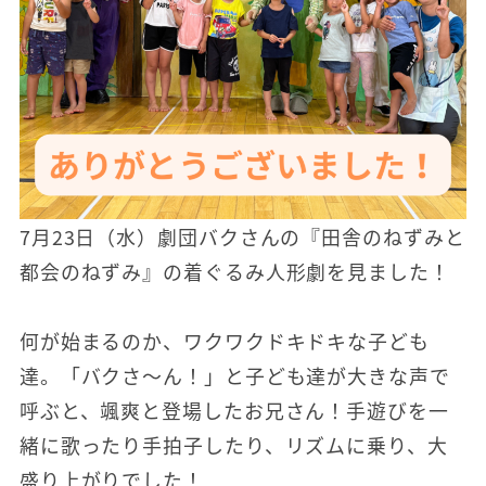
7月23日（水）劇団バクさんの『田舎のねずみと
都会のねずみ』の着ぐるみ人形劇を見ました！
何が始まるのか、ワクワクドキドキな子ども
達。「バクさ～ん！」と子ども達が大きな声で
呼ぶと、颯爽と登場したお兄さん！手遊びを一
緒に歌ったり手拍子したり、リズムに乗り、大
盛り上がりでした！