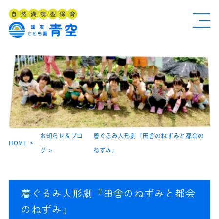
お知らせ＆ブロ
着ぐるみ人形劇『田舎のねずみと都会の
HOME
グ
ねずみ』
着ぐるみ人形劇『田舎のねずみと都会
のねずみ』