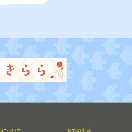
園について
園での生活