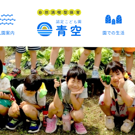
入園案内
園での生活