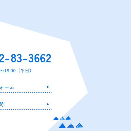
2-83-3662
0～18:00（平日）
ォーム
問