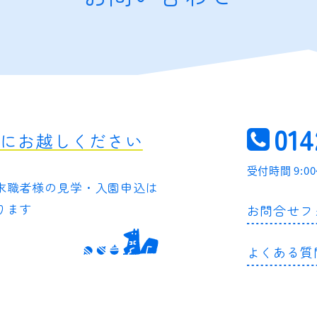
014
軽にお越しください
受付時間 9:0
求職者様の
見学・入園申込は
ります
お問合せフ
よくある質