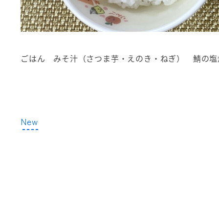
ごはん みそ汁（さつま芋・えのき・ねぎ） 鯖の塩
New