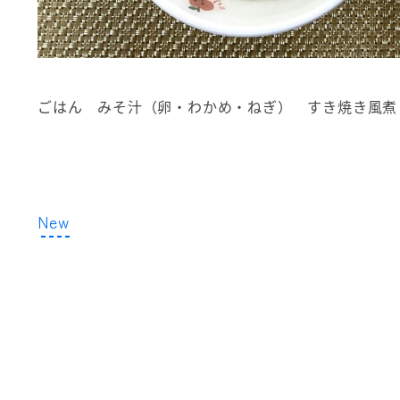
ごはん みそ汁（卵・わかめ・ねぎ） すき焼き風煮
New