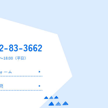
2-83-3662
0～18:00（平日）
ォーム
問