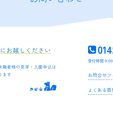
014
軽にお越しください
受付時間 9:0
求職者様の
見学・入園申込は
ります
お問合せフ
よくある質