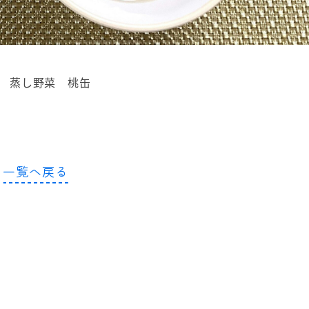
 蒸し野菜 桃缶
一覧へ戻る