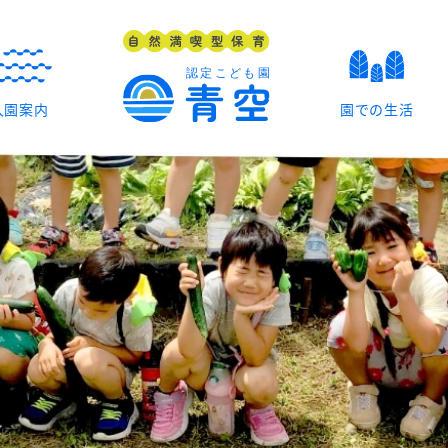
入園案内
園での生活