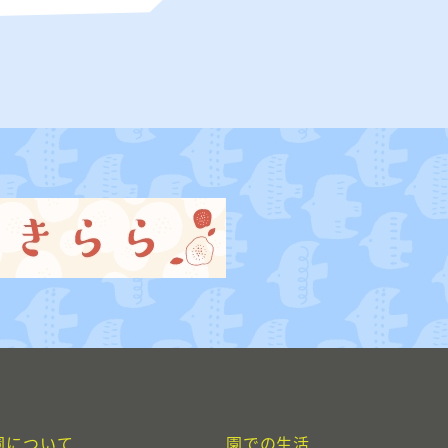
園について
園での生活