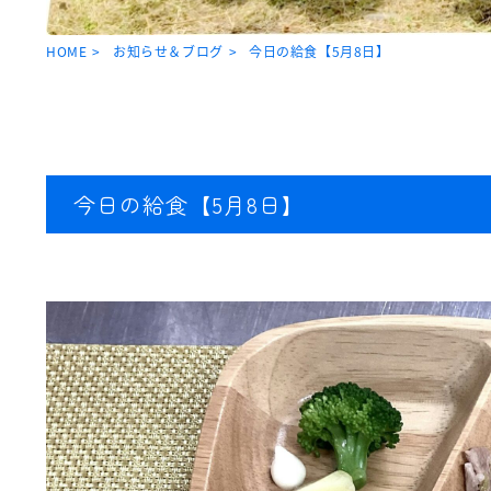
HOME
お知らせ＆ブログ
今日の給食【5月8日】
今日の給食【5月8日】