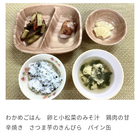
わかめごはん 卵と小松菜のみそ汁 鶏肉の甘
辛焼き さつま芋のきんぴら パイン缶