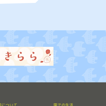
園について
園での生活