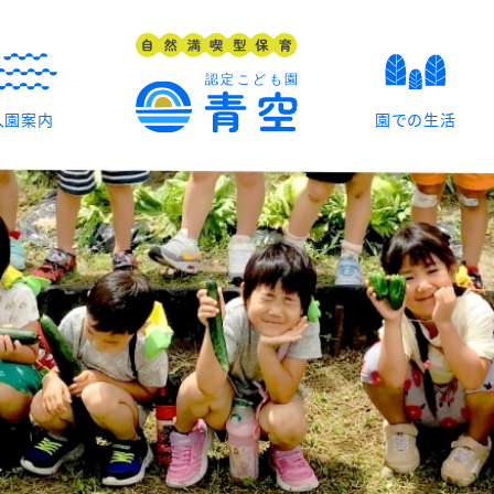
入園案内
園での生活