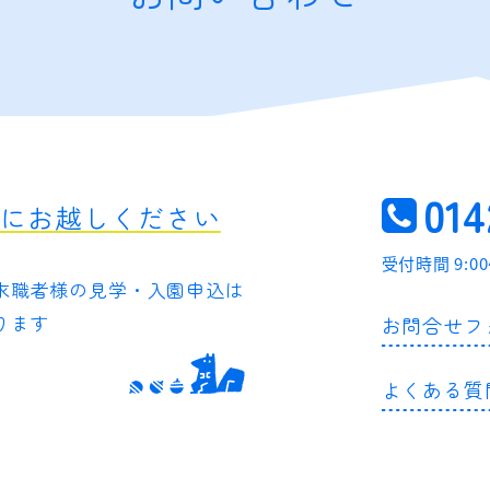
014
軽にお越しください
受付時間 9:0
求職者様の
見学・入園申込は
ります
お問合せフ
よくある質