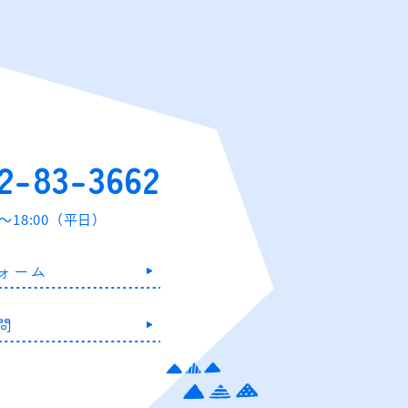
2-83-3662
0～18:00（平日）
ォーム
問