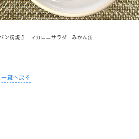
パン粉焼き マカロニサラダ みかん缶
一覧へ戻る