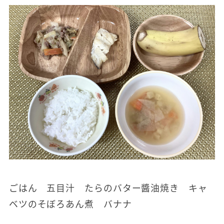
ごはん 五目汁 たらのバター醬油焼き キャ
ベツのそぼろあん煮 バナナ