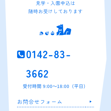
見学・入園申込は
随時お受けしております
0142-83-
3662
受付時間 9:00～18:00（平日）
お問合せフォーム