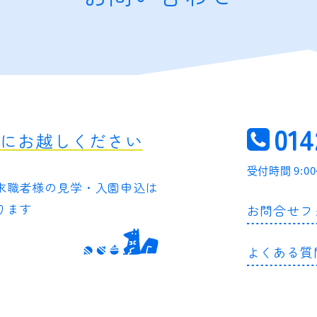
014
軽にお越しください
受付時間 9:0
求職者様の
見学・入園申込は
ります
お問合せフ
よくある質