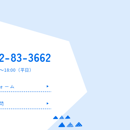
2-83-3662
0～18:00（平日）
ォーム
問