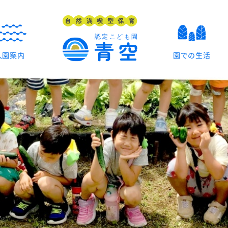
入園案内
園での生活