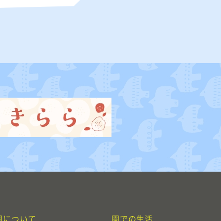
園について
園での生活