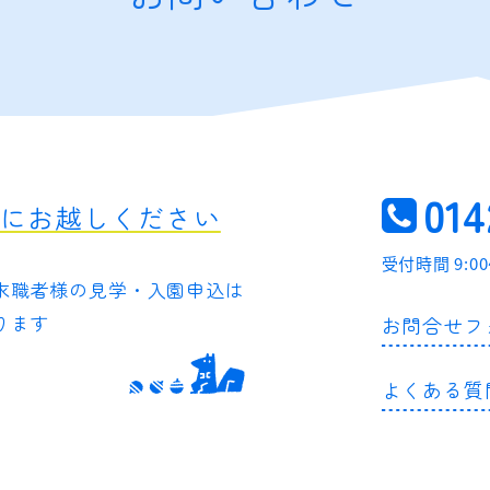
014
軽にお越しください
受付時間 9:0
求職者様の
見学・入園申込は
ります
お問合せフ
よくある質