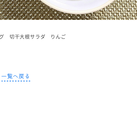
グ 切干大根サラダ りんご
一覧へ戻る