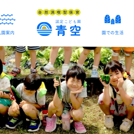
入園案内
園での生活