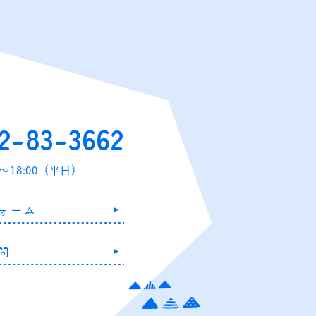
2-83-3662
0～18:00（平日）
ォーム
問