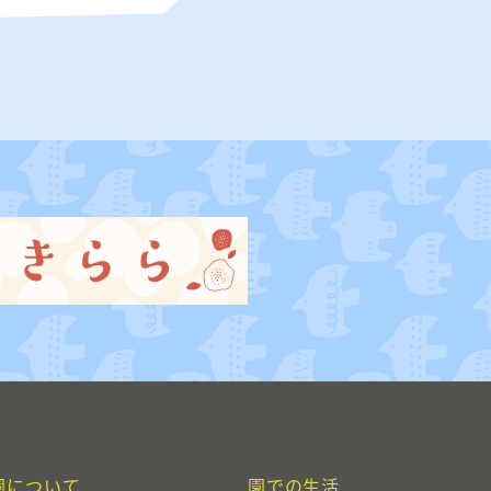
園について
園での生活