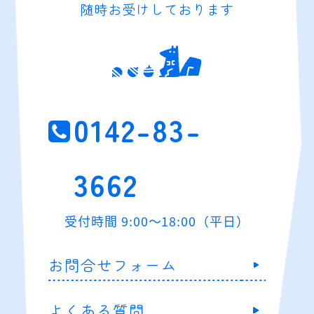
随時お受けしております
0142-83-
3662
受付時間 9:00～18:00（平日）
お問合せフォーム
よくある質問