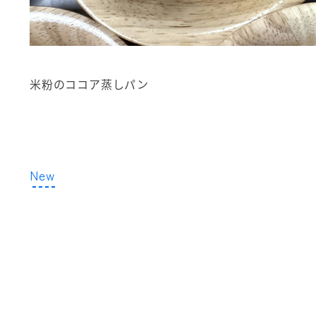
米粉のココア蒸しパン
New