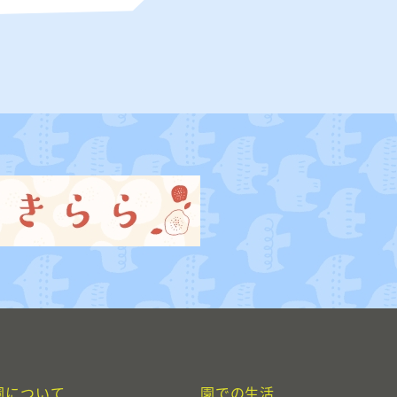
園について
園での生活