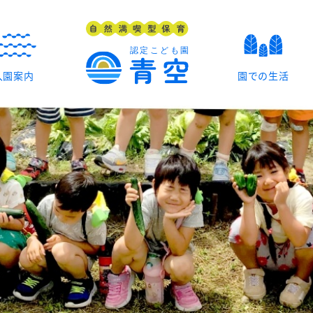
入園案内
園での生活