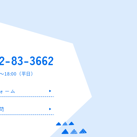
2-83-3662
0～18:00（平日）
ォーム
問