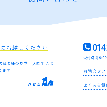
014
軽にお越しください
受付時間 9:0
求職者様の
見学・入園申込は
ります
お問合せフ
よくある質