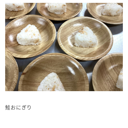
鮭おにぎり