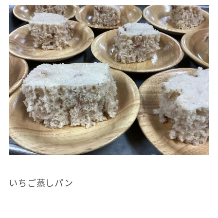
いちご蒸しパン