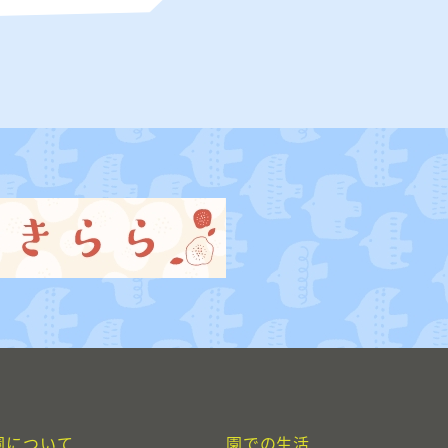
園について
園での生活