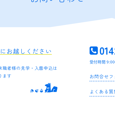
014
軽にお越しください
受付時間 9:0
求職者様の
見学・入園申込は
ります
お問合せフ
よくある質