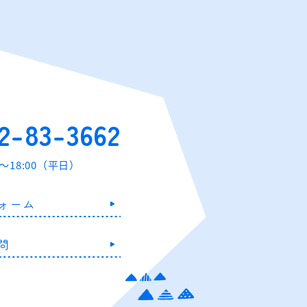
2-83-3662
0～18:00（平日）
ォーム
問