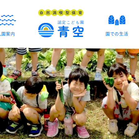
入園案内
園での生活