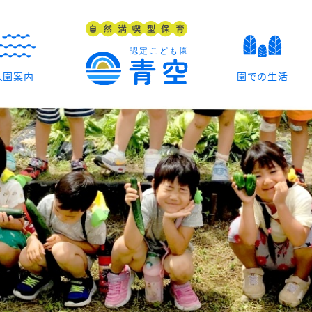
入園案内
園での生活