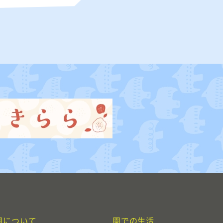
園について
園での生活