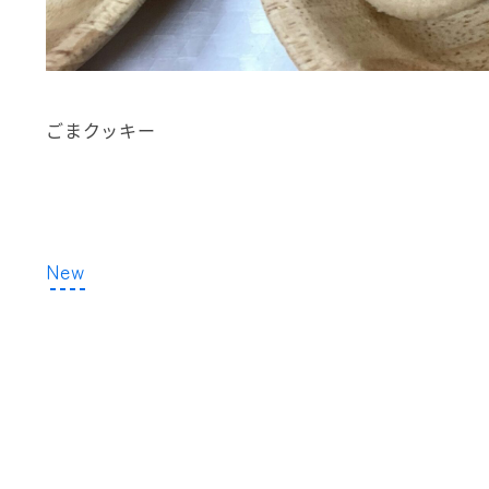
ごまクッキー
New