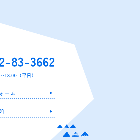
2-83-3662
0～18:00（平日）
ォーム
問