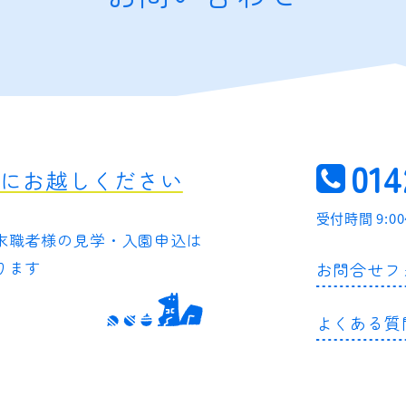
014
軽にお越しください
受付時間 9:0
求職者様の
見学・入園申込は
ります
お問合せフ
よくある質