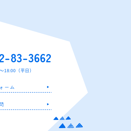
2-83-3662
0～18:00（平日）
ォーム
問