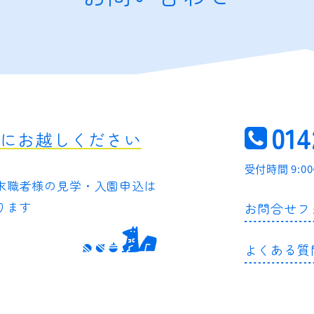
014
軽にお越しください
受付時間 9:0
求職者様の
見学・入園申込は
ります
お問合せフ
よくある質