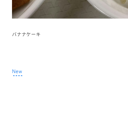
バナナケーキ
New