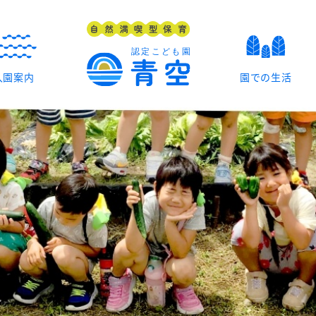
入園案内
園での生活