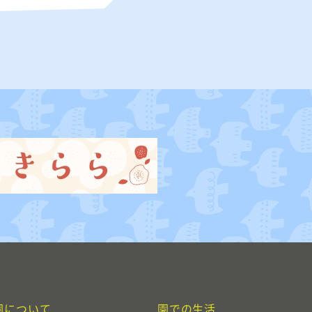
園について
園での生活