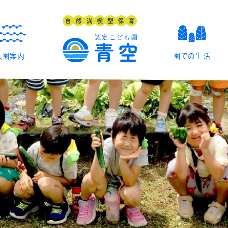
入園案内
園での生活