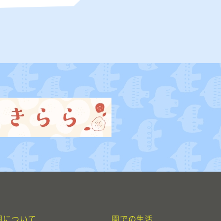
園について
園での生活