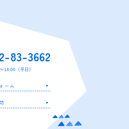
2-83-3662
0～18:00（平日）
ォーム
問