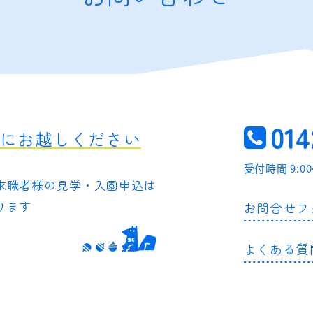
014
軽にお越しください
受付時間 9:0
求職者様の
見学・入園申込は
ります
お問合せフ
よくある質