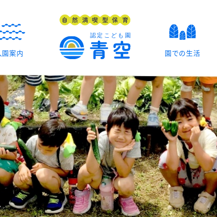
入園案内
園での生活