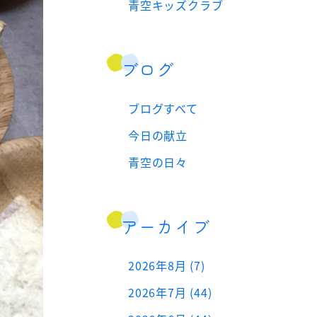
青空キッズクラブ
ブログ
ブログすべて
今日の献立
青空の日々
アーカイブ
2026年8月 (7)
2026年7月 (44)