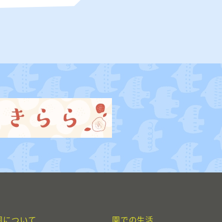
園について
園での生活