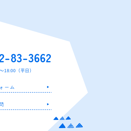
2-83-3662
0～18:00（平日）
ォーム
問