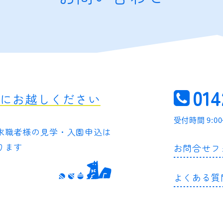
014
軽にお越しください
受付時間 9:0
求職者様の
見学・入園申込は
ります
お問合せフ
よくある質