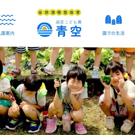
入園案内
園での生活