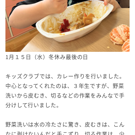
1月１５日（水）冬休み最後の日
キッズクラブでは、カレー作りを行いました。
中心となってくれたのは、３年生ですが、野菜
洗いから皮むき、切るなどの作業をみんなで手
分けして行いました。
野菜洗いは水の冷たさに驚き、皮むきは、こん
なに剥けないんだと手こずり、切る作業は、少