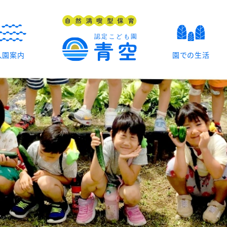
入園案内
園での生活